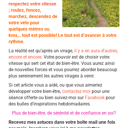
respectez votre vitesse
; roulez, foncez,
marchez, descendez de
votre vélo pour
quelques mètres ou
kms… tout est possible! Le tout est d’avancer à votre
rythme.
La réalité est qu’après un virage,
il y a en aura d’autres,
encore et enco
re
. Votre pouvoir est de choisir votre
vitesse qui sert cet état de bien-être. Vous aurez ainsi
de nouvelles forces et vous pourrez aborder beaucoup
plus sereinement les autres virages à venir.
Si cet article vous a aidé, ou que vous aimeriez
développer votre bien-être,
contactez-moi
pour une
séance offerte ou bien suivez-moi sur
Facebook
pour
des bulles d’inspirations hebdomadaires.
Plus de bien-être, de sérénité et de confiance en soi?
Recevez mes astuces dans votre boîte mail une fois