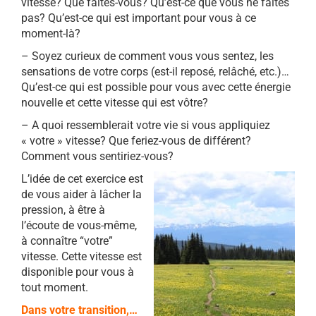
vitesse? Que faîtes-vous? Qu’est-ce que vous ne faîtes
pas? Qu’est-ce qui est important pour vous à ce
moment-là?
–
Soyez curieux de comment vous vous sentez, les
sensations de votre corps (est-il reposé, relâché, etc.)…
Qu’est-ce qui est possible pour vous avec cette énergie
nouvelle et cette vitesse qui est vôtre?
–
A quoi ressemblerait votre vie si vous appliquiez
« votre » vitesse? Que feriez-vous de différent?
Comment vous sentiriez-vous?
L’idée de cet exercice est
de vous aider à lâcher la
pression, à être à
l’écoute de vous-même,
à connaître “votre”
vitesse. Cette vitesse est
disponible pour vous à
tout moment.
Dans votre transition,…