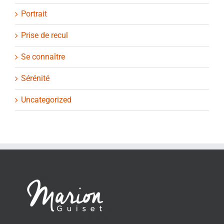
Portrait
Prise de recul
Se connaître
Sérénité
Uncategorized