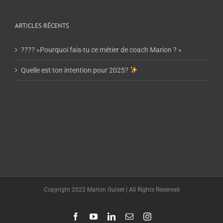
ARTICLES RÉCENTS
???? »Pourquoi fais-tu ce métier de coach Marion ? »
Quelle est ton intention pour 2025?
Copyright 2022 Marion Guiset | All Rights Reserved
Facebook
YouTube
LinkedIn
Email
Instagram