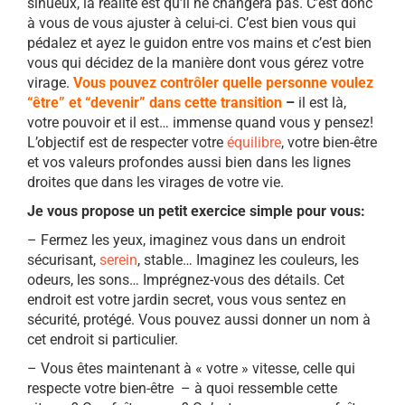
sinueux, la réalité est qu’il ne changera pas. C’est donc
à vous de vous ajuster à celui-ci. C
’est bien vous qui
pédalez et ayez le guidon entre vos mains et c’est bien
vous qui décidez de la manière dont vous gérez votre
virage.
Vous pouvez contrôler quelle personne voulez
“être” et “devenir” dans cette transition
–
il est là,
votre pouvoir et il est… immense quand vous y pensez!
L’objectif est de respecter
votre
équilibre
, votre bien-être
et vos valeurs profondes aussi bien dans les lignes
droites que dans les virages de votre vie.
Je vous propose un petit exercice simple pour vous:
–
Fermez les yeux, imaginez vous dans un endroit
sécurisant,
serein
, stable… Imaginez les couleurs, les
odeurs, les sons… Imprégnez-vous des détails. Cet
endroit est votre jardin secret, vous vous sentez en
sécurité, protégé. Vous pouvez aussi donner un nom à
cet endroit si particulier.
–
Vous êtes maintenant à « votre » vitesse, celle qui
respecte votre bien-être – à quoi ressemble cette