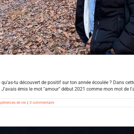
- qu'as-tu découvert de positif sur ton année écoulée ? Dans cett
? J'avais émis le mot "amour" début 2021 comme mon mot de l'anné
périences de vie
|
0 commentaire