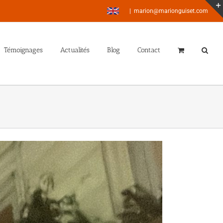
|
marion@marionguiset.com
Témoignages
Actualités
Blog
Contact