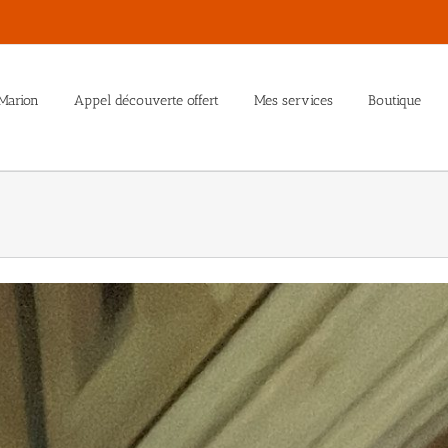
Marion
Appel découverte offert
Mes services
Boutique