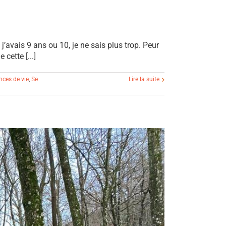
’avais 9 ans ou 10, je ne sais plus trop. Peur
cette [...]
nces de vie
,
Se
Lire la suite