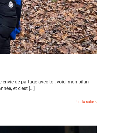
e envie de partage avec toi, voici mon bilan
e, et c'est [...]
Lire la suite