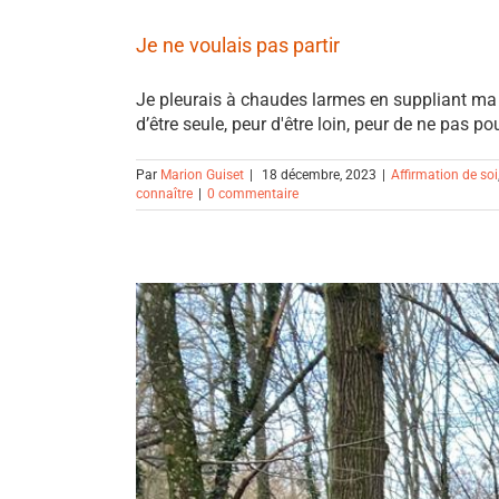
Je ne voulais pas partir
Je pleurais à chaudes larmes en suppliant ma mè
d’être seule, peur d'être loin, peur de ne pas po
Par
Marion Guiset
|
18 décembre, 2023
|
Affirmation de soi
connaître
|
0 commentaire