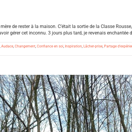
re de rester à la maison. C’était la sortie de la Classe Rousse, j
uvoir gérer cet inconnu. 3 jours plus tard, je revenais enchantée de 
,
Audace
,
Changement
,
Confiance en soi
,
Inspiration
,
Lâcher-prise
,
Partage d'expérie