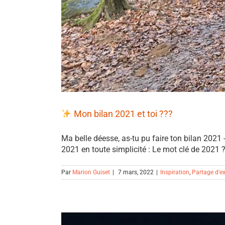
Mon bilan 2021 et toi ???
Ma belle déesse, as-tu pu faire ton bilan 2021 
2021 en toute simplicité : Le mot clé de 2021 
Par
Marion Guiset
|
7 mars, 2022
|
Inspiration
,
Partage d'ex