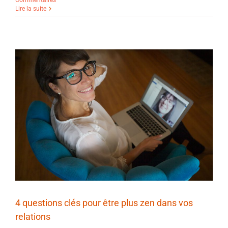
Lire la suite
4 questions clés pour être plus zen dans vos
relations