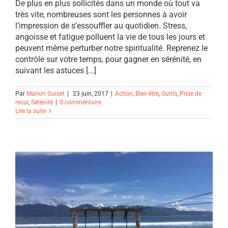
De plus en plus sollicités dans un monde où tout va
très vite, nombreuses sont les personnes à avoir
l’impression de s’essouffler au quotidien. Stress,
angoisse et fatigue polluent la vie de tous les jours et
peuvent même perturber notre spiritualité. Reprenez le
contrôle sur votre temps, pour gagner en sérénité, en
suivant les astuces [...]
Par
Marion Guiset
|
23 juin, 2017
|
Action
,
Bien-être
,
Outils
,
Prise de
recul
,
Sérénité
|
0 commentaire
Lire la suite