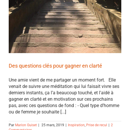
Des questions clés pour gagner en clarté
Une amie vient de me partager un moment fort. Elle
venait de suivre une méditation qui lui faisait vivre ses
derniers instants, ça l’a beaucoup touché, et l'aidé à
gagner en clarté et en motivation sur ces prochains
pas, avec ces questions de fond : - Quel type d’homme
ou de femme je souhaite [...]
Par
Marion Guiset
|
25 mars, 2019
|
Inspiration
,
Prise de recul
|
2
Commentaires