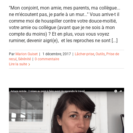
"Mon conjoint, mon amie, mes parents, ma collègue...
ne m'écoutent pas, je parle à un mur..." Vous arrive-t il
comme moi de houspiller contre votre douce-moitié,
votre amie ou collègue (avant que je ne sois à mon
compte du moins) ? Et en plus, vous vous voyez
ruminer, devenir aigri(e), et les reproches ne sont [...]
Par
Marion Guiset
|
1 décembre, 2017
|
Lâcher-prise
,
Outils
,
Prise de
recul
,
Sérénité
|
0 commentaire
Lire la suite