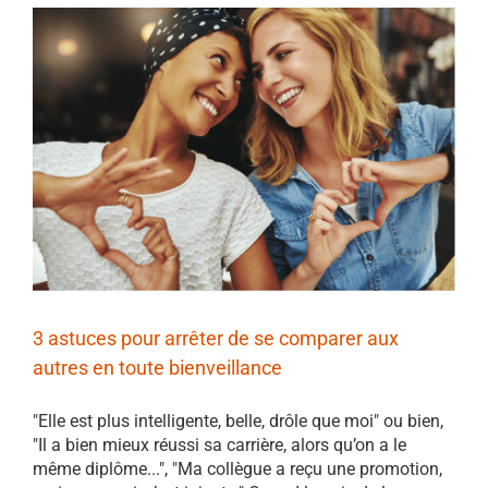
3 astuces pour arrêter de se comparer aux
autres en toute bienveillance
"Elle est plus intelligente, belle, drôle que moi" ou bien,
"Il a bien mieux réussi sa carrière, alors qu’on a le
même diplôme...", "Ma collègue a reçu une promotion,