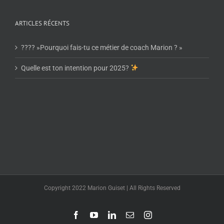
ARTICLES RÉCENTS
???? »Pourquoi fais-tu ce métier de coach Marion ? »
Quelle est ton intention pour 2025?
Copyright 2022 Marion Guiset | All Rights Reserved
Facebook
YouTube
LinkedIn
Email
Instagram