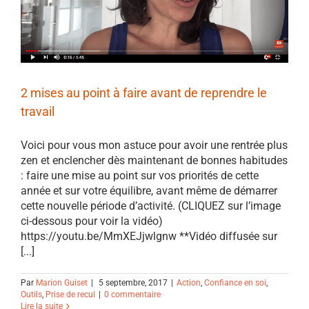
2 mises au point à faire avant de reprendre le
travail
Voici pour vous mon astuce pour avoir une rentrée plus
zen et enclencher dès maintenant de bonnes habitudes
: faire une mise au point sur vos priorités de cette
année et sur votre équilibre, avant même de démarrer
cette nouvelle période d’activité. (CLIQUEZ sur l’image
ci-dessous pour voir la vidéo)
https://youtu.be/MmXEJjwlgnw **Vidéo diffusée sur
[...]
Par
Marion Guiset
|
5 septembre, 2017
|
Action
,
Confiance en soi
,
Outils
,
Prise de recul
|
0 commentaire
Lire la suite