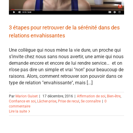
3 étapes pour retrouver de la sérénité dans des
relations envahissantes
Une collègue qui nous mène la vie dure, un proche qui
s’invite chez nous sans nous avertir, une amie qui nous
demande encore et encore de lui rendre service… et on
n’ose pas dire un simple et vrai "non" pour beaucoup de
raisons. Alors, comment retrouver son pouvoir dans ce
type de relation "envahissante", mais [...]
Par
Marion Guiset
|
17 décembre, 2016
|
Affirmation de soi
,
Bien-être
,
Confiance en soi
,
Lâcher-prise
,
Prise de recul
,
Se connaître
|
0
commentaire
Lire la suite