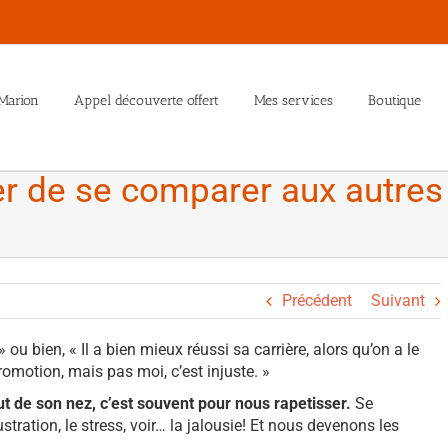
Marion
Appel découverte offert
Mes services
Boutique
er de se comparer aux autres
Précédent
Suivant
 » ou bien, « Il a bien mieux réussi sa carrière, alors qu’on a le
motion, mais pas moi, c’est injuste. »
t de son nez, c’est souvent pour nous rapetisser.
Se
ration, le stress, voir… la jalousie! Et nous devenons les