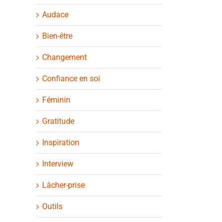
Audace
Bien-être
Changement
Confiance en soi
Féminin
Gratitude
Inspiration
Interview
Lâcher-prise
Outils