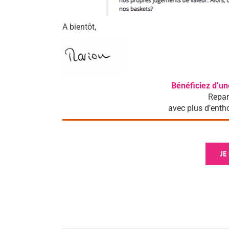
A bientôt,
Bénéficiez d’un
Repar
avec plus d’enth
JE