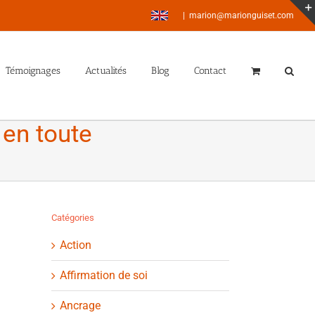
|
marion@marionguiset.com
Témoignages
Actualités
Blog
Contact
 en toute
Catégories
Action
Affirmation de soi
Ancrage