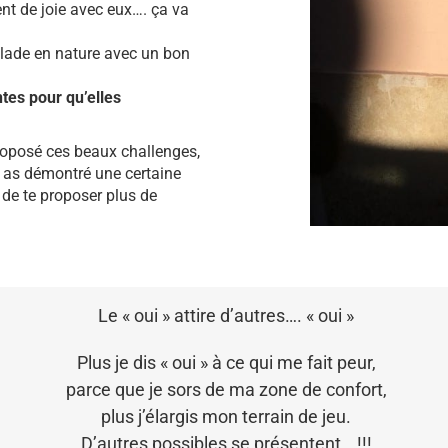
nt de joie avec eux…. ça va
allade en nature avec un bon
tes pour qu’elles
roposé ces beaux challenges,
u as démontré une certaine
 de te proposer plus de
Le « oui » attire d’autres…. « oui »
Plus je dis « oui » à ce qui me fait peur,
parce que je sors de ma zone de confort,
plus j’élargis mon terrain de jeu.
D’autres possibles se présentent… !!!