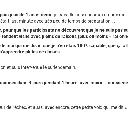
puis plus de 1 an et demi
(je travaille aussi pour un organisme
tait last minute avec très peu de temps de préparation….
 peur que les participants ne découvrent que je ne suis pas su
 rendent visite avec pleins de raisons (plus ou moins « ration
 de moi qui me disait que je n’en étais 100% capable, que ça all
t m’apprendre pleins de choses.
ion et suis intervenue le surlendemain.
ersonnes dans 3 jours pendant 1 heure, avec micro,… sur scèn
e l’échec, et aussi avec encore, cette petite voix qui me dit « Ça