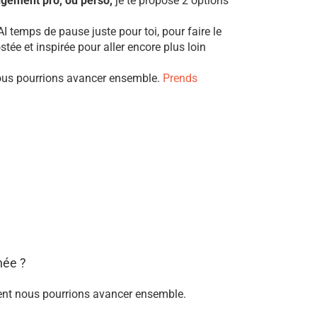
angement pro, ou perso,
je te propose 2 options
 temps de pause juste pour toi, pour faire le
stée et inspirée pour aller encore plus loin
 nous pourrions avancer ensemble.
Prends
née ?
mment nous pourrions avancer ensemble.