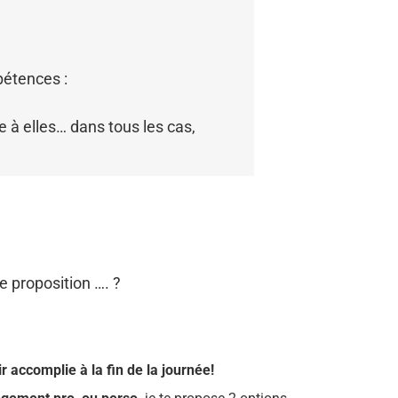
pétences :
e à elles… dans tous les cas,
le proposition …. ?
r accomplie à la fin de la journée!