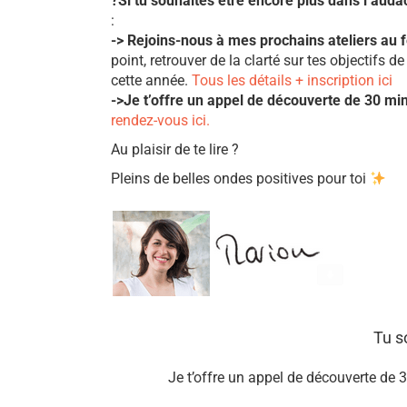
?
Si tu souhaites être encore plus dans l’auda
:
-> Rejoins-nous à mes prochains ateliers au f
point, retrouver de la clarté sur tes objectifs 
cette année.
Tous les détails + inscription ici
->Je t’offre un appel de découverte de 30 mi
rendez-vous ici.
Au plaisir de te lire ?
Pleins de belles ondes positives pour toi
Tu s
Je t’offre un appel de découverte de 