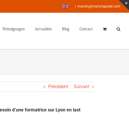
|
marion@marionguiset.com
Témoignages
Actualités
Blog
Contact
Précédent
Suivant
besoin d’une formatrice sur Lyon en last