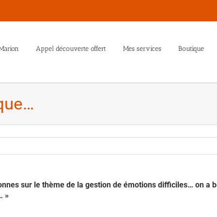
Marion
Appel découverte offert
Mes services
Boutique
 que…
sonnes sur le thème de la gestion de émotions difficiles… on a 
… »