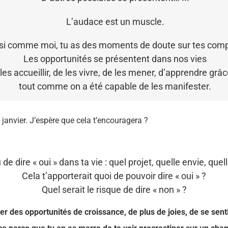
L’audace est un muscle.
, si comme moi, tu as des moments de doute sur tes com
Les opportunités se présentent dans nos vies
es accueillir, de les vivre, de les mener, d’apprendre grâc
tout comme on a été capable de les manifester.
janvier. J’espère que cela t’encouragera ?
 de dire « oui » dans ta vie : quel projet, quelle envie, quel
Cela t’apporterait quoi de pouvoir dire « oui » ?
Quel serait le risque de dire « non » ?
er des opportunités de croissance, de plus de joies, de se senti