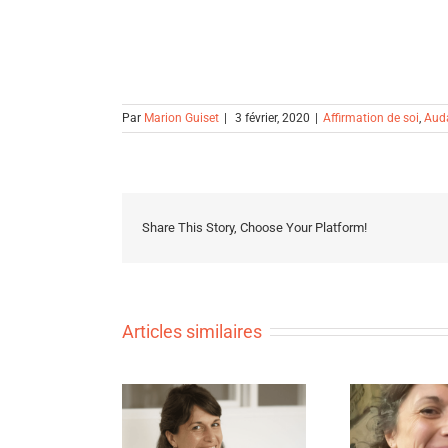
Par
Marion Guiset
|
3 février, 2020
|
Affirmation de soi
,
Aud
Share This Story, Choose Your Platform!
Articles similaires
Inter