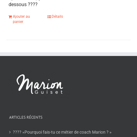
dessous
????
Ajouter au
Détails
panier
ARTICLES RÉCENTS
???? »Pourquoi fais-tu ce métier de coach Marion ? »