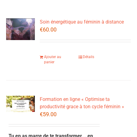
Soin énergétique au féminin à distance
€
60.00
Ajouter au
Détails
panier
Formation en ligne « Optimise ta
productivité grace à ton cycle féminin »
€
59.00
Tu en as marre de te transformer... en