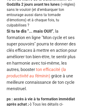
Godzilla 2 jours avant tes lunes
(=règles)
sans le vouloir (et d'embarquer ton
entourage aussi dans ta tornade
d'émotions) et à chaque fois, tu
culpabilises ?
Si tu te dis "... mais OUI!"
, la
formation en ligne "Mon cycle et ses
super pouvoirs" pourra te donner des
clés efficaces à mettre en action pour
améliorer ton bien-être, te sentir plus
en harmonie avec toi-même, les
autres, booster
ton efficacité (
la
productivité au féminin
)
grâce à une
meilleure connaissance de ton cycle
menstruel.
ps : accès à vie à ta formation immédiat
après achat ;-)
Tous les détails ci-