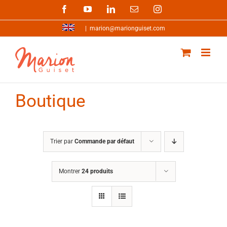
Passer
Facebook
YouTube
LinkedIn
Email
Instagram
au
contenu
|
marion@marionguiset.com
Boutique
Trier par
Commande par défaut
Montrer
24 produits