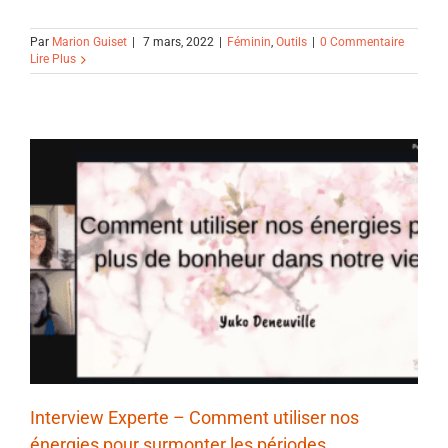
Par
Marion Guiset
|
7 mars, 2022
|
Féminin
,
Outils
|
0 Commentaire
Lire Plus
Interview Experte – Comment utiliser nos
énergies pour surmonter les périodes