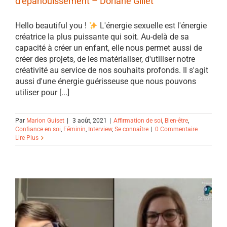
d’épanouissement – Doriane Gillet
Hello beautiful you !
L'énergie sexuelle est l'énergie
créatrice la plus puissante qui soit. Au-delà de sa
capacité à créer un enfant, elle nous permet aussi de
créer des projets, de les matérialiser, d'utiliser notre
créativité au service de nos souhaits profonds. Il s'agit
aussi d'une énergie guérisseuse que nous pouvons
utiliser pour [...]
Par
Marion Guiset
|
3 août, 2021
|
Affirmation de soi
,
Bien-être
,
Confiance en soi
,
Féminin
,
Interview
,
Se connaître
|
0 Commentaire
Lire Plus