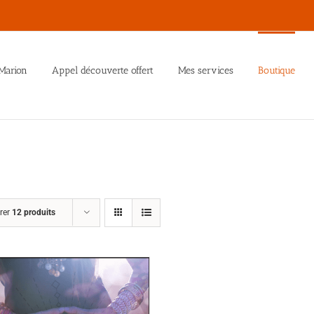
Marion
Appel découverte offert
Mes services
Boutique
rer
12 produits