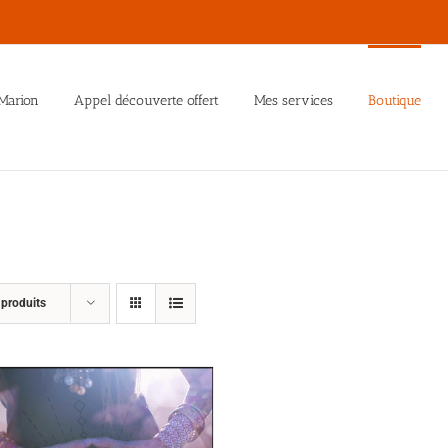
Marion
Appel découverte offert
Mes services
Boutique
 produits