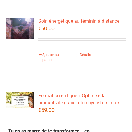
Soin énergétique au féminin à distance
€
60.00
Ajouter au
Détails
panier
Formation en ligne « Optimise ta
productivité grace à ton cycle féminin »
€
59.00
Tu en as marre de te transformer... en