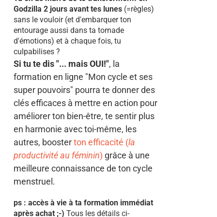
Godzilla 2 jours avant tes lunes
(=règles)
sans le vouloir (et d'embarquer ton
entourage aussi dans ta tornade
d'émotions) et à chaque fois, tu
culpabilises ?
Si tu te dis "... mais OUI!"
, la
formation en ligne "Mon cycle et ses
super pouvoirs" pourra te donner des
clés efficaces à mettre en action pour
améliorer ton bien-être, te sentir plus
en harmonie avec toi-même, les
autres, booster
ton efficacité (
la
productivité au féminin
)
grâce à une
meilleure connaissance de ton cycle
menstruel.
ps : accès à vie à ta formation immédiat
après achat ;-)
Tous les détails ci-