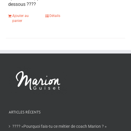
dessous
????
Ajouter au
Détails
panier
ARTICLES RÉCENTS
???? »Pourquoi fais-tu ce métier de coach Marion ? »