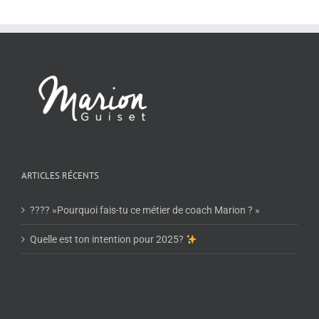
ARTICLES RÉCENTS
???? »Pourquoi fais-tu ce métier de coach Marion ? »
Quelle est ton intention pour 2025?