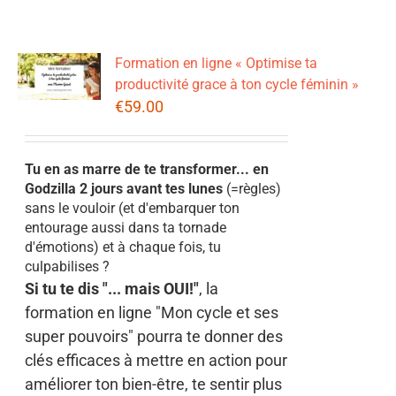
Formation en ligne « Optimise ta
productivité grace à ton cycle féminin »
€
59.00
Tu en as marre de te transformer... en
Godzilla 2 jours avant tes lunes
(=règles)
sans le vouloir (et d'embarquer ton
entourage aussi dans ta tornade
d'émotions) et à chaque fois, tu
culpabilises ?
Si tu te dis "... mais OUI!"
, la
formation en ligne "Mon cycle et ses
super pouvoirs" pourra te donner des
clés efficaces à mettre en action pour
améliorer ton bien-être, te sentir plus