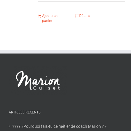
Ajouter au
Détails
panier
ARTICLES RÉCENTS
???? »Pourquoi fais-tu ce métier de coach Marion ? »