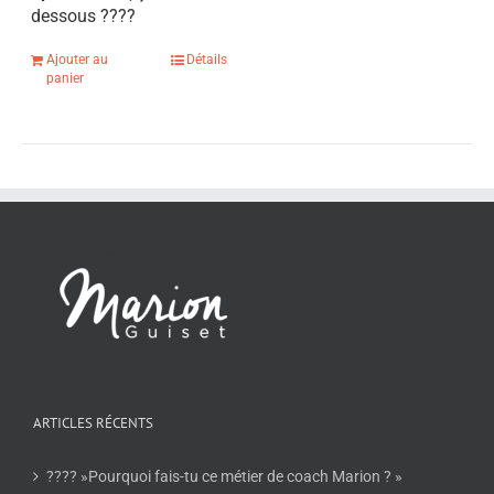
dessous
????
Ajouter au
Détails
panier
ARTICLES RÉCENTS
???? »Pourquoi fais-tu ce métier de coach Marion ? »