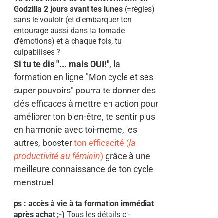
Godzilla 2 jours avant tes lunes
(=règles)
sans le vouloir (et d'embarquer ton
entourage aussi dans ta tornade
d'émotions) et à chaque fois, tu
culpabilises ?
Si tu te dis "... mais OUI!"
, la
formation en ligne "Mon cycle et ses
super pouvoirs" pourra te donner des
clés efficaces à mettre en action pour
améliorer ton bien-être, te sentir plus
en harmonie avec toi-même, les
autres, booster
ton efficacité (
la
productivité au féminin
)
grâce à une
meilleure connaissance de ton cycle
menstruel.
ps : accès à vie à ta formation immédiat
après achat ;-)
Tous les détails ci-