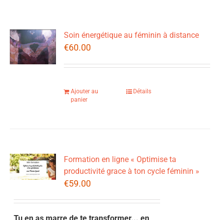
Soin énergétique au féminin à distance
€
60.00
Ajouter au
Détails
panier
Formation en ligne « Optimise ta
productivité grace à ton cycle féminin »
€
59.00
Tu en as marre de te transformer... en