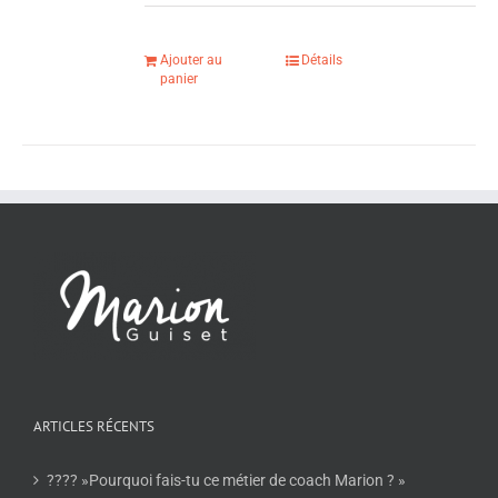
Ajouter au
Détails
panier
ARTICLES RÉCENTS
???? »Pourquoi fais-tu ce métier de coach Marion ? »