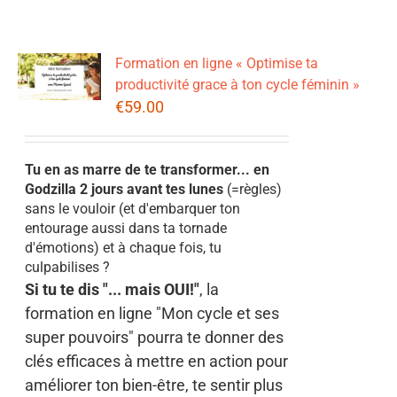
Formation en ligne « Optimise ta
productivité grace à ton cycle féminin »
€
59.00
Tu en as marre de te transformer... en
Godzilla 2 jours avant tes lunes
(=règles)
sans le vouloir (et d'embarquer ton
entourage aussi dans ta tornade
d'émotions) et à chaque fois, tu
culpabilises ?
Si tu te dis "... mais OUI!"
, la
formation en ligne "Mon cycle et ses
super pouvoirs" pourra te donner des
clés efficaces à mettre en action pour
améliorer ton bien-être, te sentir plus