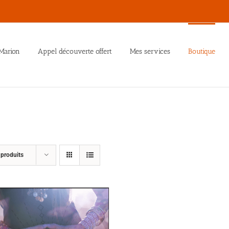
Marion
Appel découverte offert
Mes services
Boutique
 produits