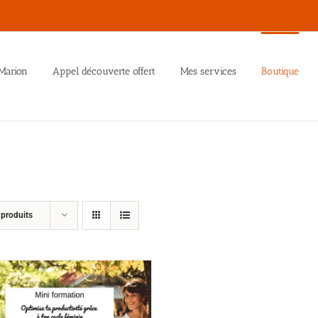
Marion
Appel découverte offert
Mes services
Boutique
 produits