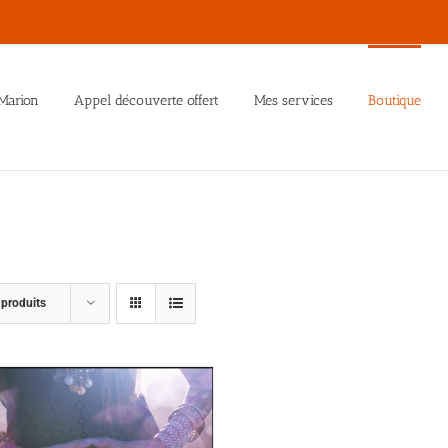
Marion
Appel découverte offert
Mes services
Boutique
 produits