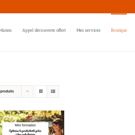
Marion
Appel découverte offert
Mes services
Boutique
 produits