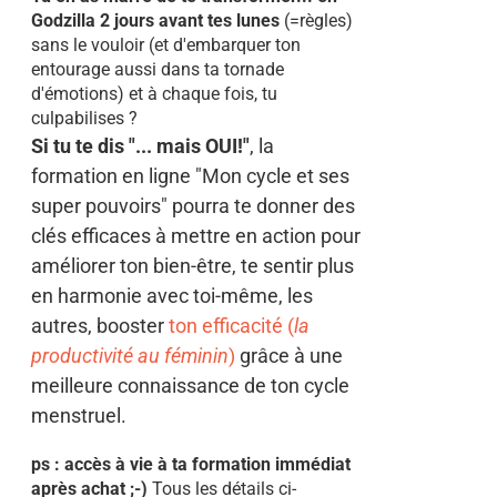
Godzilla 2 jours avant tes lunes
(=règles)
sans le vouloir (et d'embarquer ton
entourage aussi dans ta tornade
d'émotions) et à chaque fois, tu
culpabilises ?
Si tu te dis "... mais OUI!"
, la
formation en ligne "Mon cycle et ses
super pouvoirs" pourra te donner des
clés efficaces à mettre en action pour
améliorer ton bien-être, te sentir plus
en harmonie avec toi-même, les
autres, booster
ton efficacité (
la
productivité au féminin
)
grâce à une
meilleure connaissance de ton cycle
menstruel.
ps : accès à vie à ta formation immédiat
après achat ;-)
Tous les détails ci-