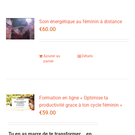
Soin énergétique au féminin à distance
€
60.00
Ajouter au
Détails
panier
Formation en ligne « Optimise ta
productivité grace à ton cycle féminin »
€
59.00
Tu en as marre de te transformer... en