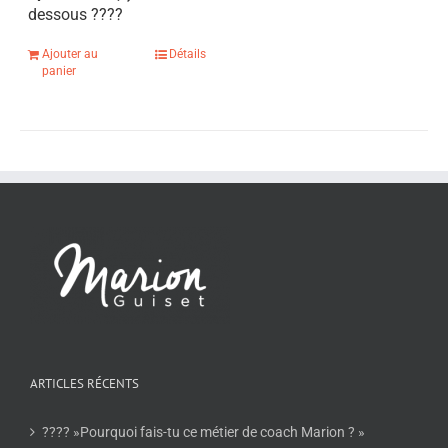
dessous
????
Ajouter au
Détails
panier
ARTICLES RÉCENTS
???? »Pourquoi fais-tu ce métier de coach Marion ? »