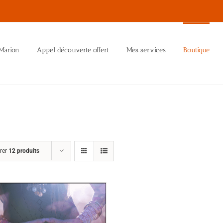
Marion
Appel découverte offert
Mes services
Boutique
rer
12 produits