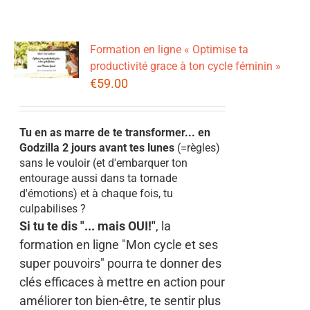
Formation en ligne « Optimise ta
productivité grace à ton cycle féminin »
€
59.00
Tu en as marre de te transformer... en
Godzilla 2 jours avant tes lunes
(=règles)
sans le vouloir (et d'embarquer ton
entourage aussi dans ta tornade
d'émotions) et à chaque fois, tu
culpabilises ?
Si tu te dis "... mais OUI!"
, la
formation en ligne "Mon cycle et ses
super pouvoirs" pourra te donner des
clés efficaces à mettre en action pour
améliorer ton bien-être, te sentir plus