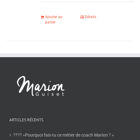
Ajouter au
Détails
panier
ARTICLES RÉCENTS
???? »Pourquoi fais-tu ce métier de coach Marion ? »