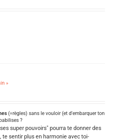
in »
unes
(=règles) sans le vouloir (et d'embarquer ton
pabilises ?
t ses super pouvoirs" pourra te donner des
, te sentir plus en harmonie avec toi-