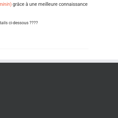
éminin
)
grâce à une meilleure connaissance
tails ci-dessous
????