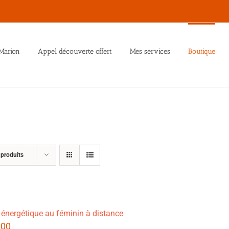
Marion
Appel découverte offert
Mes services
Boutique
 produits
 énergétique au féminin à distance
.00