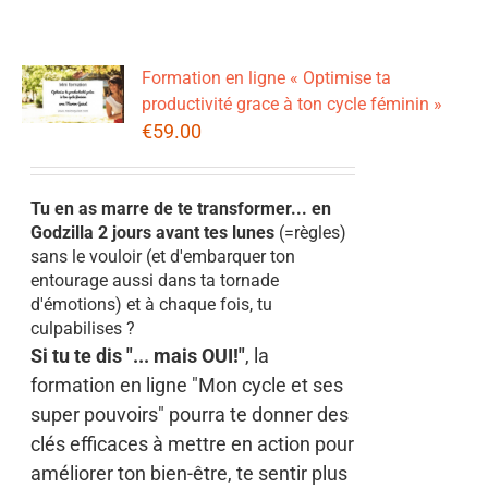
Formation en ligne « Optimise ta
productivité grace à ton cycle féminin »
€
59.00
Tu en as marre de te transformer... en
Godzilla 2 jours avant tes lunes
(=règles)
sans le vouloir (et d'embarquer ton
entourage aussi dans ta tornade
d'émotions) et à chaque fois, tu
culpabilises ?
Si tu te dis "... mais OUI!"
, la
formation en ligne "Mon cycle et ses
super pouvoirs" pourra te donner des
clés efficaces à mettre en action pour
améliorer ton bien-être, te sentir plus