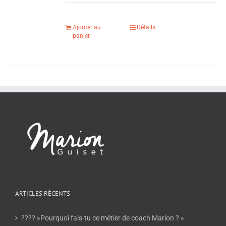
Ajouter au
Détails
panier
ARTICLES RÉCENTS
???? »Pourquoi fais-tu ce métier de coach Marion ? »