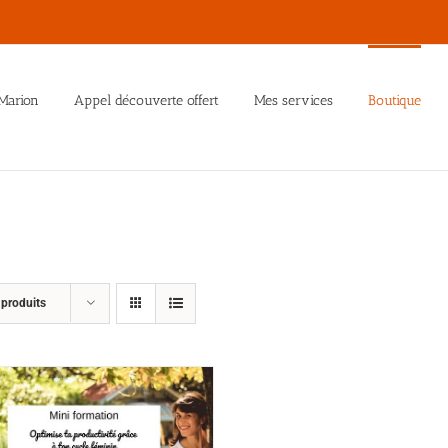
Marion
Appel découverte offert
Mes services
Boutique
 produits