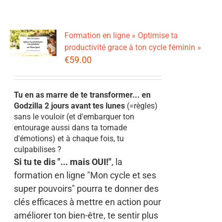
Formation en ligne « Optimise ta
productivité grace à ton cycle féminin »
€
59.00
Tu en as marre de te transformer... en
Godzilla 2 jours avant tes lunes
(=règles)
sans le vouloir (et d'embarquer ton
entourage aussi dans ta tornade
d'émotions) et à chaque fois, tu
culpabilises ?
Si tu te dis "... mais OUI!"
, la
formation en ligne "Mon cycle et ses
super pouvoirs" pourra te donner des
clés efficaces à mettre en action pour
améliorer ton bien-être, te sentir plus