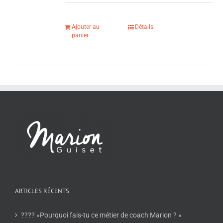
Ajouter au
Détails
panier
ARTICLES RÉCENTS
???? »Pourquoi fais-tu ce métier de coach Marion ? »