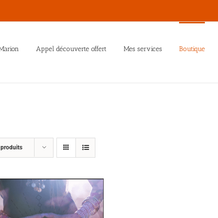
Marion
Appel découverte offert
Mes services
Boutique
 produits