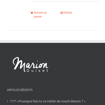
Ajouter au
Détails
panier
ARTICLES RÉCENTS
???? »Pourquoi fais-tu ce métier de coach Marion ? »