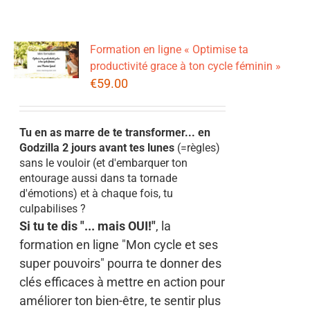
Formation en ligne « Optimise ta
productivité grace à ton cycle féminin »
€
59.00
Tu en as marre de te transformer... en
Godzilla 2 jours avant tes lunes
(=règles)
sans le vouloir (et d'embarquer ton
entourage aussi dans ta tornade
d'émotions) et à chaque fois, tu
culpabilises ?
Si tu te dis "... mais OUI!"
, la
formation en ligne "Mon cycle et ses
super pouvoirs" pourra te donner des
clés efficaces à mettre en action pour
améliorer ton bien-être, te sentir plus