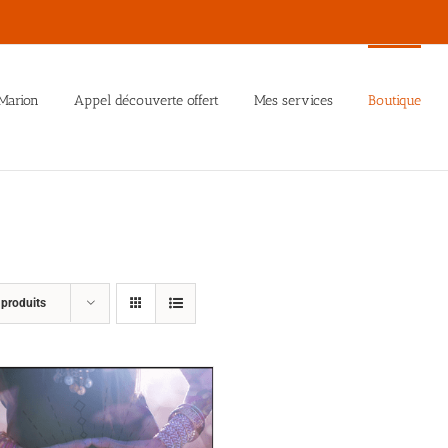
Marion
Appel découverte offert
Mes services
Boutique
 produits