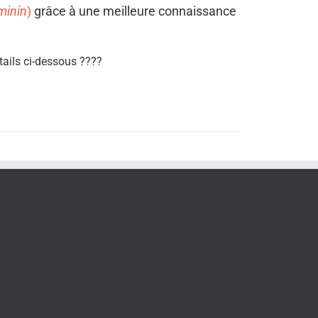
éminin
)
grâce à une meilleure connaissance
tails ci-dessous
????