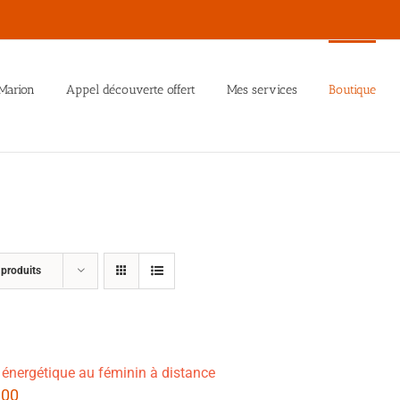
Marion
Appel découverte offert
Mes services
Boutique
 produits
 énergétique au féminin à distance
.00