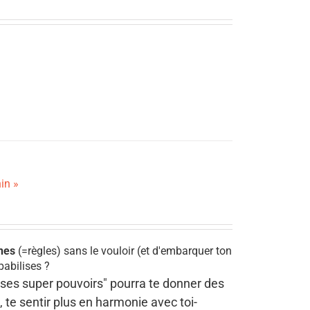
in »
unes
(=règles) sans le vouloir (et d'embarquer ton
pabilises ?
t ses super pouvoirs" pourra te donner des
, te sentir plus en harmonie avec toi-